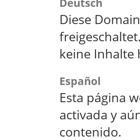
Deutsch
Diese Domain
freigeschalte
keine Inhalte 
Español
Esta página w
activada y aú
contenido.