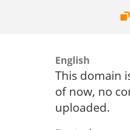
English
This domain i
of now, no co
uploaded.