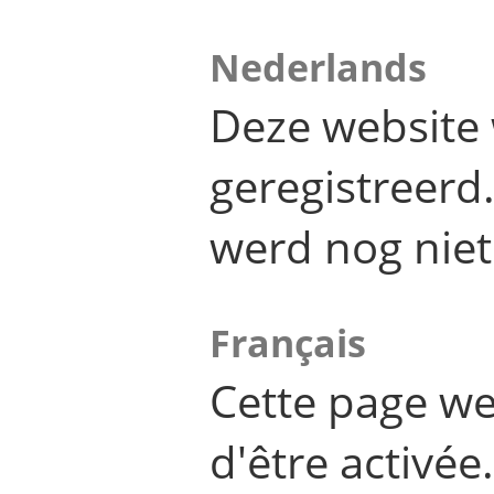
Nederlands
Deze website 
geregistreer
werd nog niet
Français
Cette page we
d'être activée.